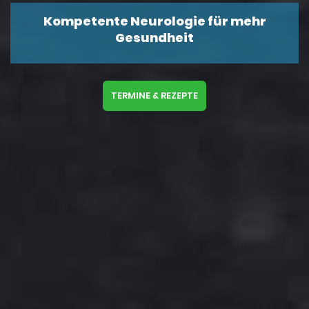
Kompetente Neurologie für mehr
Gesundheit
TERMINE & REZEPTE